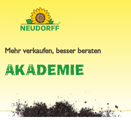
Mehr verkaufen, besser beraten
DIGITALER
AKADEMIE
KATALOG