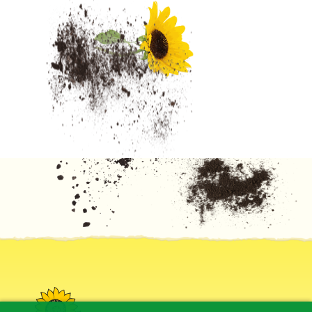
Schulungsangebot
Zum aktuellen Programm